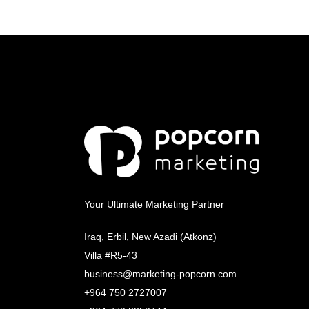
Your Ultimate Marketing Partner
Iraq, Erbil, New Azadi (Atkonz)
Villa #R5-43
business@marketing-popcorn.com
+964 750 2727007