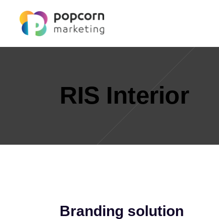
RIS Interior
Branding solution