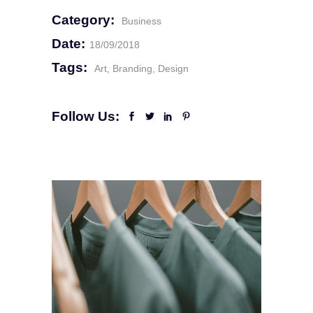
Category:
Business
Date:
18/09/2018
Tags:
Art
Branding
Design
Follow Us: