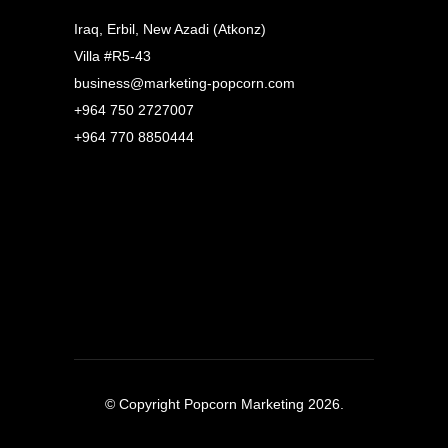
Iraq, Erbil, New Azadi (Atkonz)
Villa #R5-43
business@marketing-popcorn.com
+964 750 2727007
+964 770 8850444
© Copyright Popcorn Marketing 2026.