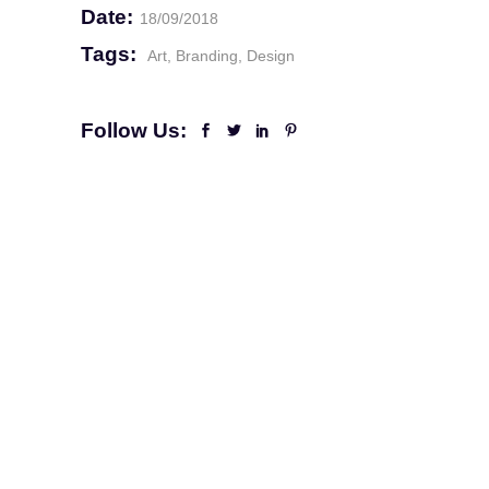
Date:
18/09/2018
Tags:
Art
Branding
Design
Follow Us: