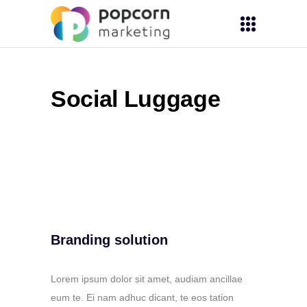
Social Luggage
Branding solution
Lorem ipsum dolor sit amet, audiam ancillae
eum te. Ei nam adhuc dicant, te eos tation