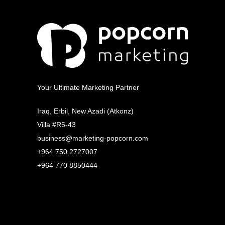
Your Ultimate Marketing Partner
Iraq, Erbil, New Azadi (Atkonz)
Villa #R5-43
business@marketing-popcorn.com
+964 750 2727007
+964 770 8850444