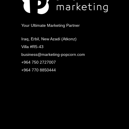
Your Ultimate Marketing Partner
Iraq, Erbil, New Azadi (Atkonz)
Villa #R5-43
business@marketing-popcorn.com
+964 750 2727007
+964 770 8850444