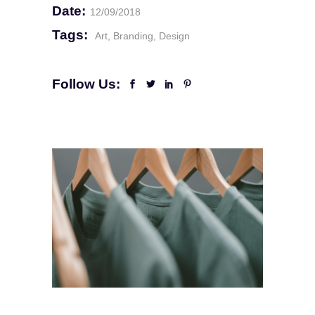
Date:
12/09/2018
Tags:
Art
Branding
Design
Follow Us: